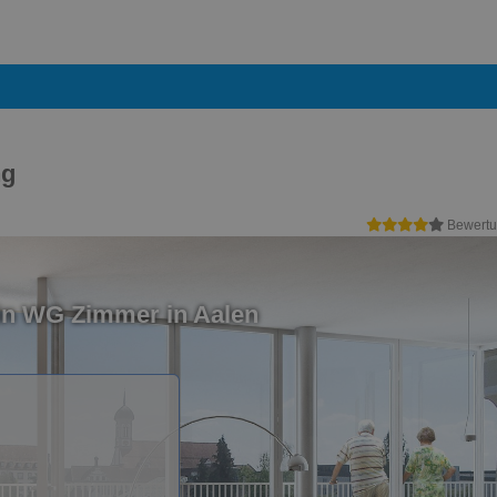
ng
Bewertu
in WG Zimmer in Aalen