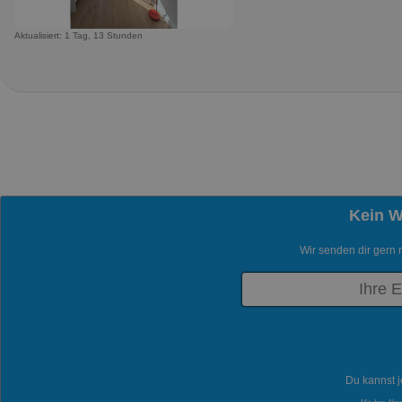
Aktualisiert: 1 Tag, 13 Stunden
Kein 
Wir senden dir gern 
Du kannst j