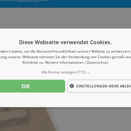
enden werden die
Datenschutzrichtlinien
akzeptiert.
Diese Webseite verwendet Cookies.
nden Cookies, um die Benutzerfreundlichkeit unserer Website zu verbessern.
zung unserer Webseite stimmen Sie der Verwendung von Cookies gemäß uns
Richtlinie zu.
Weitere Informationen / Datenschutz
Alle Partner anzeigen
(715) →
OK
EINSTELLUNGEN ODER ABLE