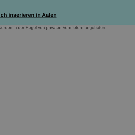
ch inserieren in Aalen
erden in der Regel von privaten Vermietern angeboten.