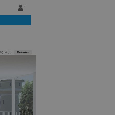
ng:
4
(
5
)
Bewerten