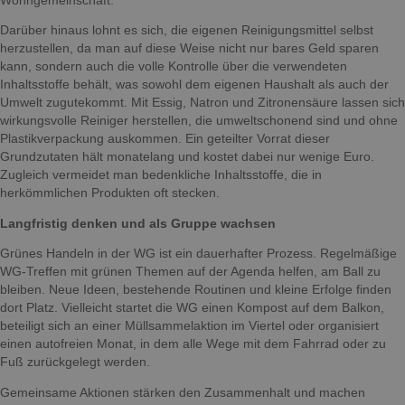
Wohngemeinschaft.
Darüber hinaus lohnt es sich, die eigenen Reinigungsmittel selbst
herzustellen, da man auf diese Weise nicht nur bares Geld sparen
kann, sondern auch die volle Kontrolle über die verwendeten
Inhaltsstoffe behält, was sowohl dem eigenen Haushalt als auch der
Umwelt zugutekommt. Mit Essig, Natron und Zitronensäure lassen sich
wirkungsvolle Reiniger herstellen, die umweltschonend sind und ohne
Plastikverpackung auskommen. Ein geteilter Vorrat dieser
Grundzutaten hält monatelang und kostet dabei nur wenige Euro.
Zugleich vermeidet man bedenkliche Inhaltsstoffe, die in
herkömmlichen Produkten oft stecken.
Langfristig denken und als Gruppe wachsen
Grünes Handeln in der WG ist ein dauerhafter Prozess. Regelmäßige
WG-Treffen mit grünen Themen auf der Agenda helfen, am Ball zu
bleiben. Neue Ideen, bestehende Routinen und kleine Erfolge finden
dort Platz. Vielleicht startet die WG einen Kompost auf dem Balkon,
beteiligt sich an einer Müllsammelaktion im Viertel oder organisiert
einen autofreien Monat, in dem alle Wege mit dem Fahrrad oder zu
Fuß zurückgelegt werden.
Gemeinsame Aktionen stärken den Zusammenhalt und machen