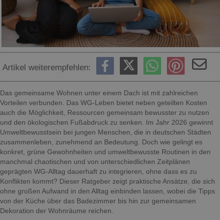
Artikel weiterempfehlen:
Das gemeinsame Wohnen unter einem Dach ist mit zahlreichen
Vorteilen verbunden. Das WG-Leben bietet neben geteilten Kosten
auch die Möglichkeit, Ressourcen gemeinsam bewusster zu nutzen
und den ökologischen Fußabdruck zu senken. Im Jahr 2026 gewinnt
Umweltbewusstsein bei jungen Menschen, die in deutschen Städten
zusammenleben, zunehmend an Bedeutung. Doch wie gelingt es
konkret, grüne Gewohnheiten und umweltbewusste Routinen in den
manchmal chaotischen und von unterschiedlichen Zeitplänen
geprägten WG-Alltag dauerhaft zu integrieren, ohne dass es zu
Konflikten kommt? Dieser Ratgeber zeigt praktische Ansätze, die sich
ohne großen Aufwand in den Alltag einbinden lassen, wobei die Tipps
von der Küche über das Badezimmer bis hin zur gemeinsamen
Dekoration der Wohnräume reichen.