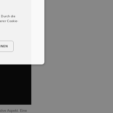
 Durch die
erer Cookie-
HNEN
tive Aspekt. Eine