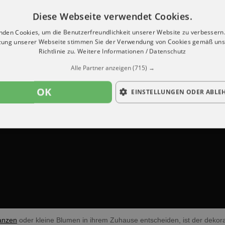
Diese Webseite verwendet Cookies.
nden Cookies, um die Benutzerfreundlichkeit unserer Website zu verbessern.
zung unserer Webseite stimmen Sie der Verwendung von Cookies gemäß uns
Richtlinie zu.
Weitere Informationen / Datenschutz
Alle Partner anzeigen
(715) →
OK
EINSTELLUNGEN ODER ABLE
anzen
oder kleine Blumen in ihrem Zuhause entscheiden, ist der dekora