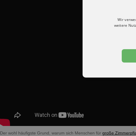
Wir verwe
weitere Nut
Der wohl häufigste Grund, warum sich Menschen für
große Zimmerpfl