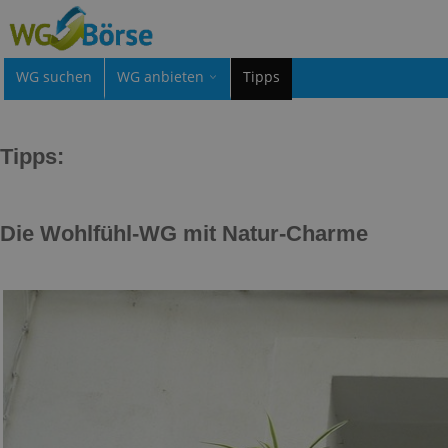
WG suchen
WG anbieten
Tipps
Tipps:
Die Wohlfühl-WG mit Natur-Charme