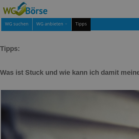
WG suchen
WG anbieten
Tipps
Tipps:
Was ist Stuck und wie kann ich damit mei