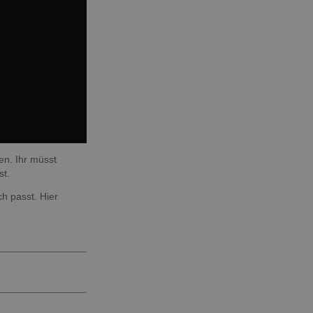
en. Ihr müsst
st.
h passt. Hier