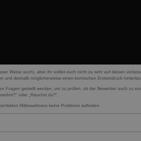
ser Weise auch), aber ihr solltet euch nicht zu sehr auf diesen verlass
n und deshalb möglicherweise einen komischen Ersteindruck hinterläs
nen Fragen gestellt werden, um zu prüfen, ob der Bewerber auch zu euc
ewohnt?“ oder „Rauchst du?“.
s perfekten Mitbewohners keine Probleme auftreten.