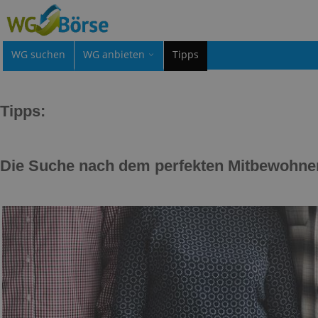
WG suchen
WG anbieten
Tipps
Tipps:
Die Suche nach dem perfekten Mitbewohner