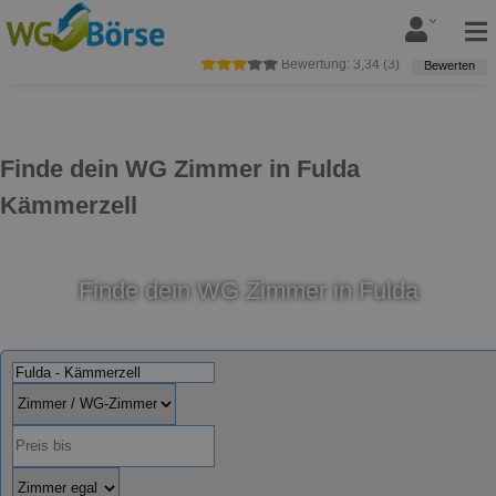
Bewertung:
3,34
(
3
)
Bewerten
Finde dein WG Zimmer in Fulda
Kämmerzell
Finde dein WG Zimmer in Fulda