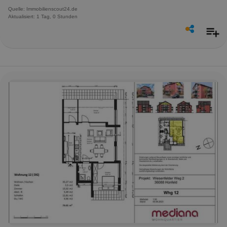
Quelle: Immobilienscout24.de
Aktualisiert: 1 Tag, 0 Stunden