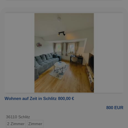
Wohnen auf Zeit in Schlitz 800,00 €
800 EUR
36110 Schlitz
2 Zimmer
Zimmer