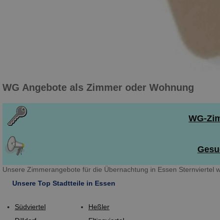
WG Angebote als Zimmer oder Wohnung
WG-Zim
Gesuc
Unsere Zimmerangebote für die Übernachtung in Essen Sternviertel w
Unsere Top Stadtteile in Essen
Südviertel
Heßler