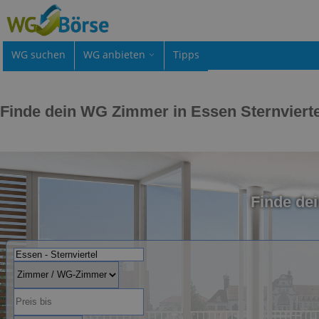
WG suchen
WG anbieten
Tipps
Finde dein WG Zimmer in Essen Sternvierte
Finde de