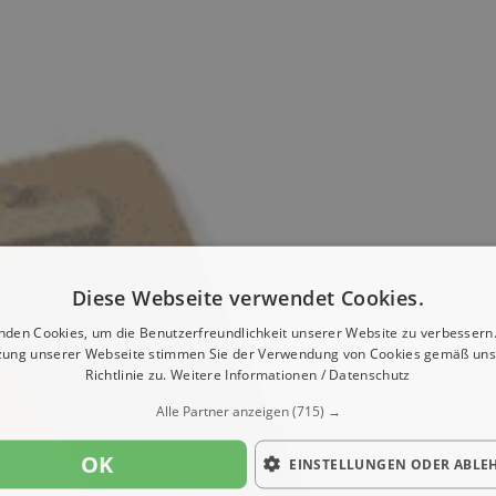
Diese Webseite verwendet Cookies.
nden Cookies, um die Benutzerfreundlichkeit unserer Website zu verbessern.
zung unserer Webseite stimmen Sie der Verwendung von Cookies gemäß uns
Richtlinie zu.
Weitere Informationen / Datenschutz
Alle Partner anzeigen
(715) →
OK
EINSTELLUNGEN ODER ABLE