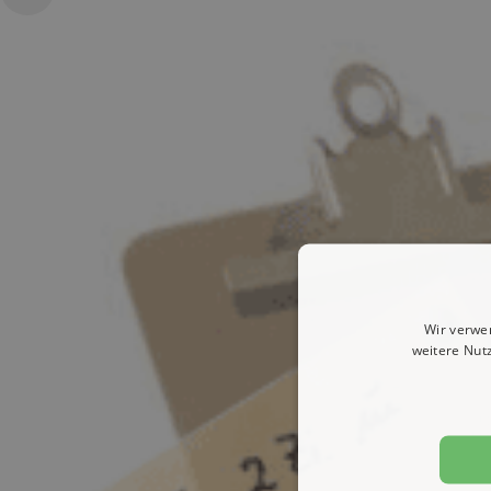
Wir verwe
weitere Nut