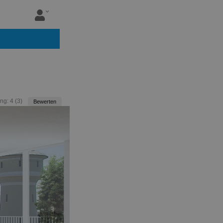
ng:
4
(
3
)
Bewerten