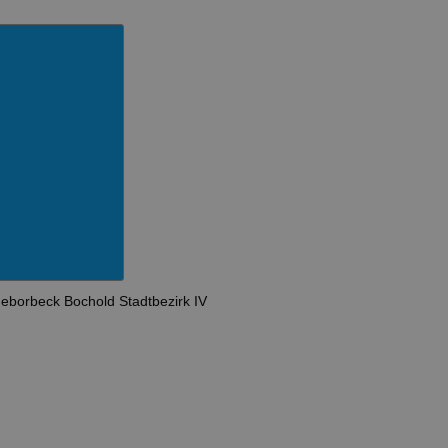
geborbeck
Bochold
Stadtbezirk IV