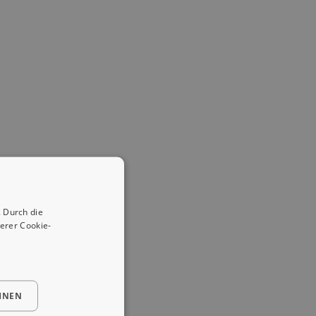
 Durch die
erer Cookie-
HNEN