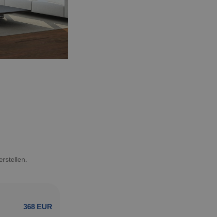
rstellen.
368 EUR