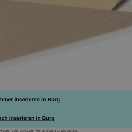
mer inserieren in Burg
ch inserieren in Burg
Regel von privaten Vermietern angeboten.