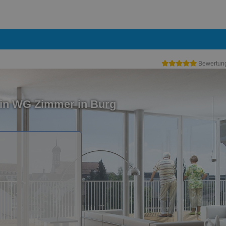
Bewertun
ein WG Zimmer in Burg