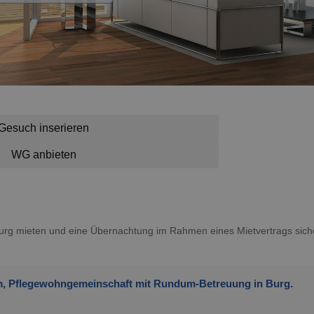
Gesuch inserieren
WG anbieten
 Burg mieten und eine Übernachtung im Rahmen eines Mietvertrags siche
im, Pflegewohngemeinschaft mit Rundum-Betreuung in Burg.