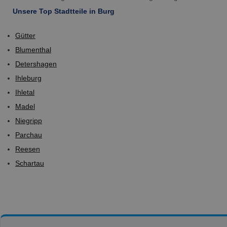
Unsere Top Stadtteile in Burg
Gütter
Blumenthal
Detershagen
Ihleburg
Ihletal
Madel
Niegripp
Parchau
Reesen
Schartau