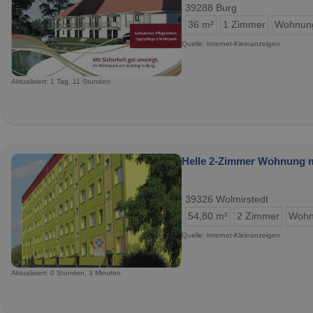
39288 Burg
36 m²
1 Zimmer
Wohnun
Quelle: Internet-Kleinanzeigen
Aktualisiert: 1 Tag, 11 Stunden
Helle 2-Zimmer Wohnung m
39326 Wolmirstedt
54,80 m²
2 Zimmer
Wohn
Quelle: Internet-Kleinanzeigen
Aktualisiert: 0 Stunden, 3 Minuten