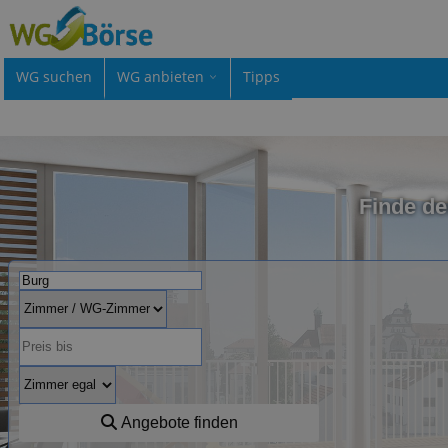
WG suchen
WG anbieten
Tipps
Finde d
Angebote finden