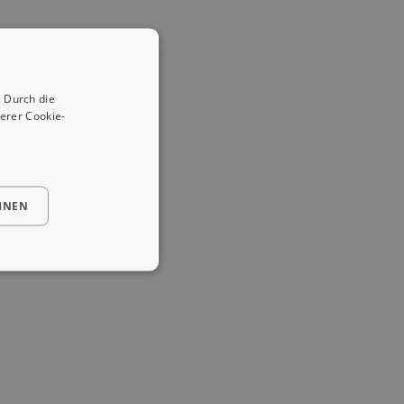
 Durch die
erer Cookie-
HNEN