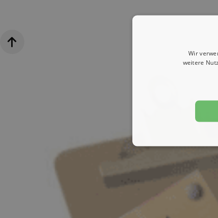
Wir verwe
weitere Nut