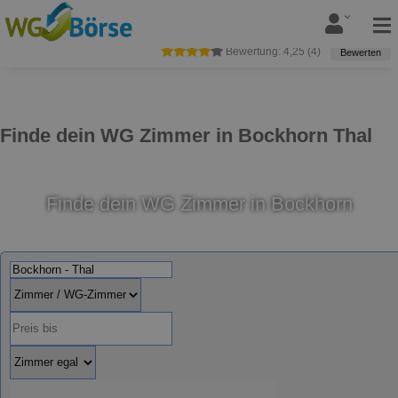
Bewertung:
4,25
(
4
)
Bewerten
Finde dein WG Zimmer in Bockhorn Thal
Finde dein WG Zimmer in Bockhorn