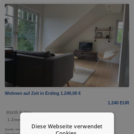
Wohnen auf Zeit in Erding 1.240,00 €
1.240 EUR
85435 Erding
1 Zimmer
Zimmer
Diese Webseite verwendet
Quelle: Immobilienscout24.de
Cookies.
Aktualisiert: 16 Stunden, 9 Minuten