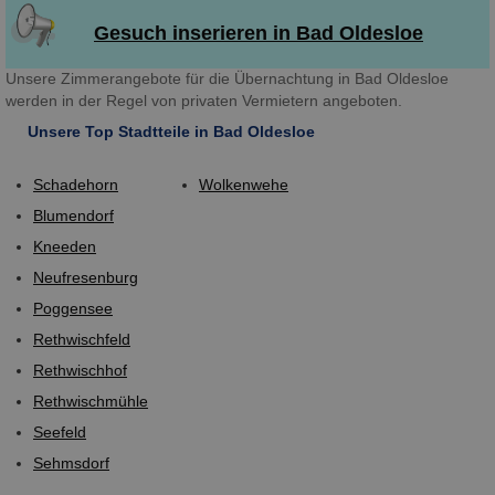
Gesuch inserieren in Bad Oldesloe
Unsere Zimmerangebote für die Übernachtung in Bad Oldesloe
werden in der Regel von privaten Vermietern angeboten.
Unsere Top Stadtteile in Bad Oldesloe
Schadehorn
Wolkenwehe
Blumendorf
Kneeden
Neufresenburg
Poggensee
Rethwischfeld
Rethwischhof
Rethwischmühle
Seefeld
Sehmsdorf