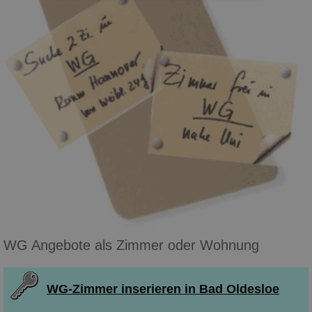
WG Angebote als Zimmer oder Wohnung
WG-Zimmer inserieren in Bad Oldesloe