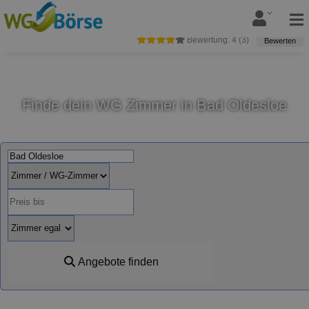
Bewertung:
4
(
3
)
Bewerten
Finde dein WG Zimmer in Bad Oldesloe
Angebote finden