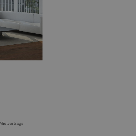
Mietvertrags