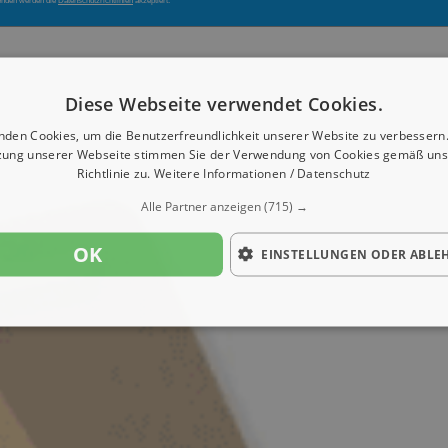
enden werden die
Datenschutzrichtlinien
akzeptiert.
Diese Webseite verwendet Cookies.
nden Cookies, um die Benutzerfreundlichkeit unserer Website zu verbessern.
zung unserer Webseite stimmen Sie der Verwendung von Cookies gemäß uns
Richtlinie zu.
Weitere Informationen / Datenschutz
Alle Partner anzeigen
(715) →
OK
EINSTELLUNGEN ODER ABLE