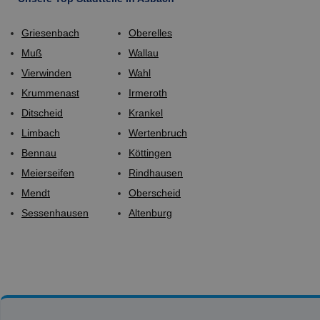
Griesenbach
Oberelles
Muß
Wallau
Vierwinden
Wahl
Krummenast
Irmeroth
Ditscheid
Krankel
Limbach
Wertenbruch
Bennau
Köttingen
Meierseifen
Rindhausen
Mendt
Oberscheid
Sessenhausen
Altenburg