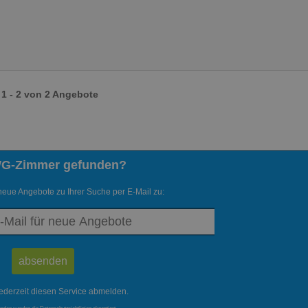
1 - 2 von 2 Angebote
WG-Zimmer gefunden?
neue Angebote zu Ihrer Suche per E-Mail zu:
ederzeit diesen Service abmelden.