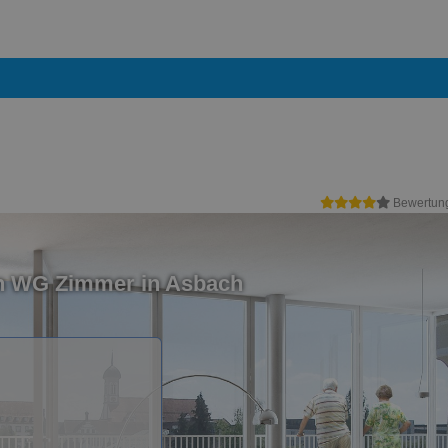
Bewertun
in WG Zimmer in Asbach