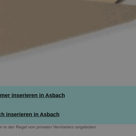
er inserieren in Asbach
h inserieren in Asbach
in der Regel von privaten Vermietern angeboten.