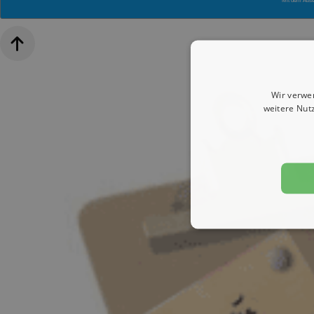
Mit dem Abs
Wir verwe
weitere Nut