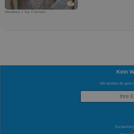
Aktualisiert: 1 Tag, 6 Stunden
Kein 
Wir senden dir gern 
Du kannst j