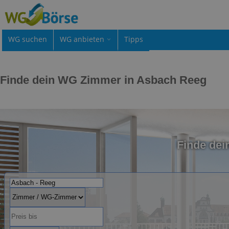
WG suchen
WG anbieten
Tipps
Finde dein WG Zimmer in Asbach Reeg
Finde de