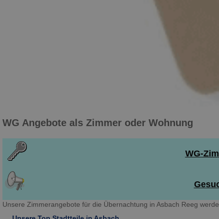
WG Angebote als Zimmer oder Wohnung
WG-Zimm
Gesuc
Unsere Zimmerangebote für die Übernachtung in Asbach Reeg werden 
Unsere Top Stadtteile in Asbach