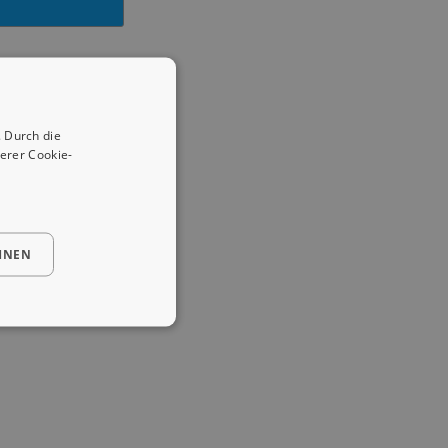
 Durch die
erer Cookie-
HNEN