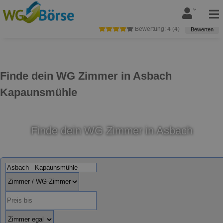
Bewertung:
4
(
4
)
Bewerten
Finde dein WG Zimmer in Asbach
Kapaunsmühle
Finde dein WG Zimmer in Asbach