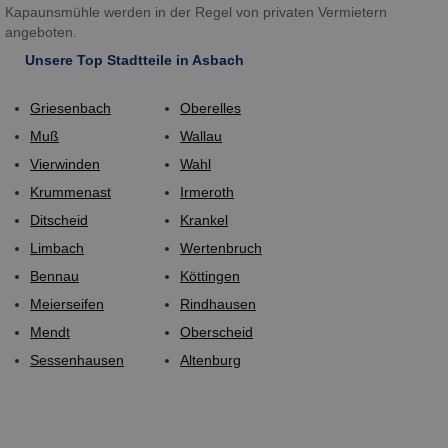
Kapaunsmühle werden in der Regel von privaten Vermietern
angeboten.
Unsere Top Stadtteile in Asbach
Griesenbach
Oberelles
Muß
Wallau
Vierwinden
Wahl
Krummenast
Irmeroth
Ditscheid
Krankel
Limbach
Wertenbruch
Bennau
Köttingen
Meierseifen
Rindhausen
Mendt
Oberscheid
Sessenhausen
Altenburg