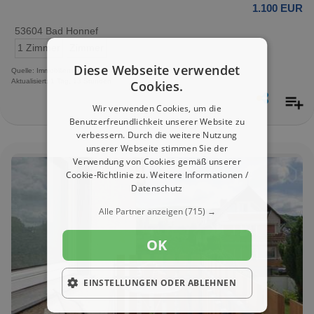
1.100 EUR
53604 Bad Honnef
1 Zimmer
Zimmer
Diese Webseite verwendet
Quelle: Immobilienscout24.de
Aktualisiert: 1 Tag, 13 Stunden
Cookies.
Wir verwenden Cookies, um die
Benutzerfreundlichkeit unserer Website zu
verbessern. Durch die weitere Nutzung
unserer Webseite stimmen Sie der
Verwendung von Cookies gemäß unserer
Cookie-Richtlinie zu.
Weitere Informationen /
Datenschutz
Alle Partner anzeigen
(715) →
OK
EINSTELLUNGEN ODER ABLEHNEN