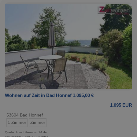
Wohnen auf Zeit in Bad Honnef 1.095,00 €
1.095 EUR
53604 Bad Honnef
1 Zimmer
Zimmer
Quelle: Immobilienscout24.de
Aktualisiert: 1 Tag, 13 Stunden