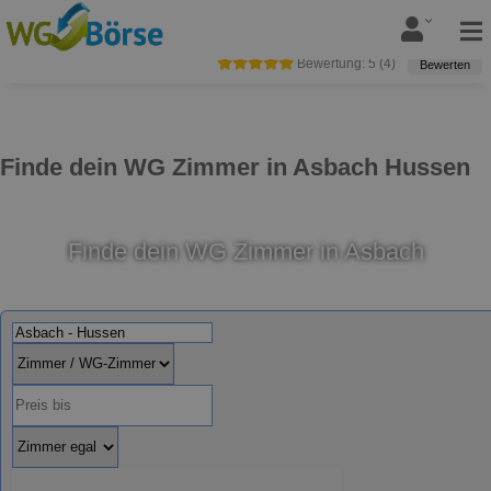
Bewertung:
5
(
4
)
Bewerten
Finde dein WG Zimmer in Asbach Hussen
Finde dein WG Zimmer in Asbach