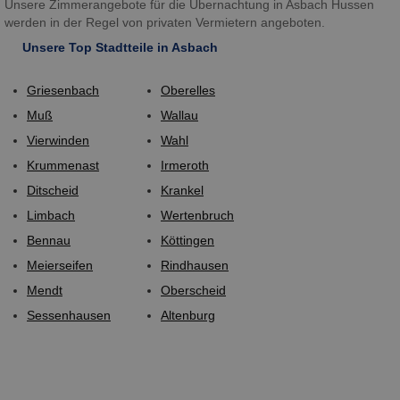
Unsere Zimmerangebote für die Übernachtung in Asbach Hussen
werden in der Regel von privaten Vermietern angeboten.
Unsere Top Stadtteile in Asbach
Griesenbach
Oberelles
Muß
Wallau
Vierwinden
Wahl
Krummenast
Irmeroth
Ditscheid
Krankel
Limbach
Wertenbruch
Bennau
Köttingen
Meierseifen
Rindhausen
Mendt
Oberscheid
Sessenhausen
Altenburg