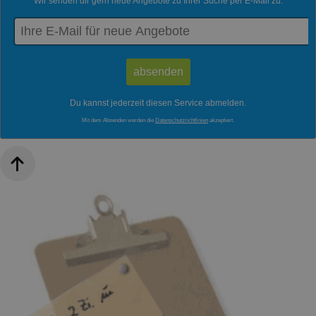
Wir senden dir gern neue Angebote zu Ihrer Suche per E-Mail zu:
Du kannst jederzeit diesen Service abmelden.
Mit dem Absenden werden die
Datenschutzrichtlinien
akzeptiert.