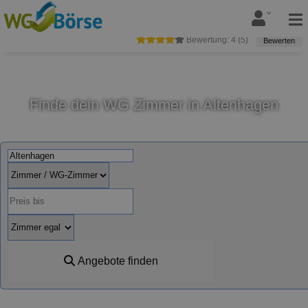
Bewertung:
4
(
5
)
Bewerten
Finde dein WG Zimmer in Altenhagen
Angebote finden