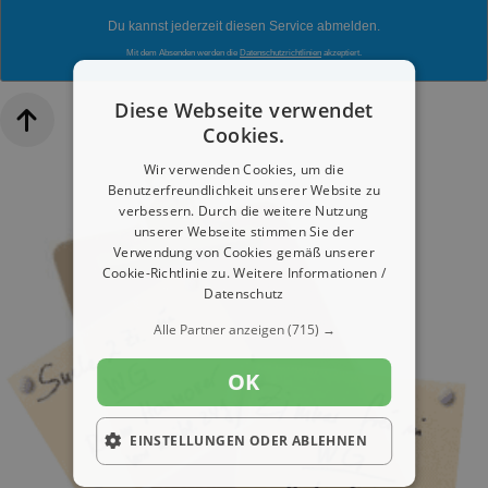
Du kannst jederzeit diesen Service abmelden.
Mit dem Absenden werden die
Datenschutzrichtlinien
akzeptiert.
Diese Webseite verwendet
Cookies.
Wir verwenden Cookies, um die
Benutzerfreundlichkeit unserer Website zu
verbessern. Durch die weitere Nutzung
unserer Webseite stimmen Sie der
Verwendung von Cookies gemäß unserer
Cookie-Richtlinie zu.
Weitere Informationen /
Datenschutz
Alle Partner anzeigen
(715) →
OK
EINSTELLUNGEN ODER ABLEHNEN