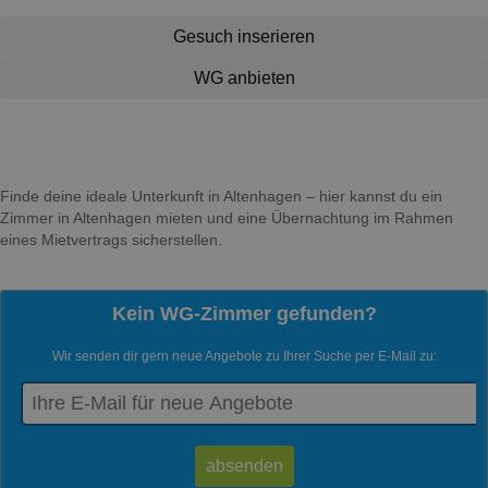
Gesuch inserieren
WG anbieten
Finde deine ideale Unterkunft in Altenhagen – hier kannst du ein
Zimmer in Altenhagen mieten und eine Übernachtung im Rahmen
eines Mietvertrags sicherstellen.
Kein WG-Zimmer gefunden?
Wir senden dir gern neue Angebote zu Ihrer Suche per E-Mail zu: